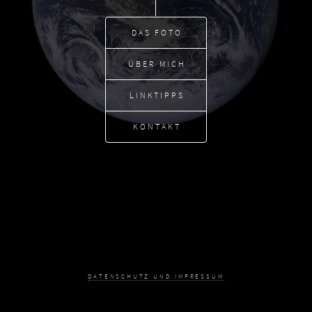
DAS FOTO
ÜBER MICH
LINKTIPPS
KONTAKT
DATENSCHUTZ UND IMPRESSUM