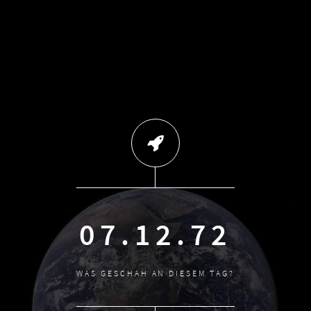
07.12.72
WAS GESCHAH AN DIESEM TAG?